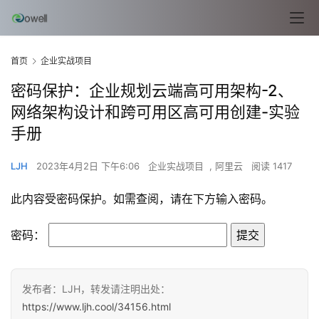
首页
企业实战项目
密码保护：企业规划云端高可用架构-2、
网络架构设计和跨可用区高可用创建-实验
手册
LJH
2023年4月2日 下午6:06
企业实战项目
,
阿里云
阅读 1417
此内容受密码保护。如需查阅，请在下方输入密码。
密码：
l
发布者：LJH，转发请注明出处：
i
https://www.ljh.cool/34156.html