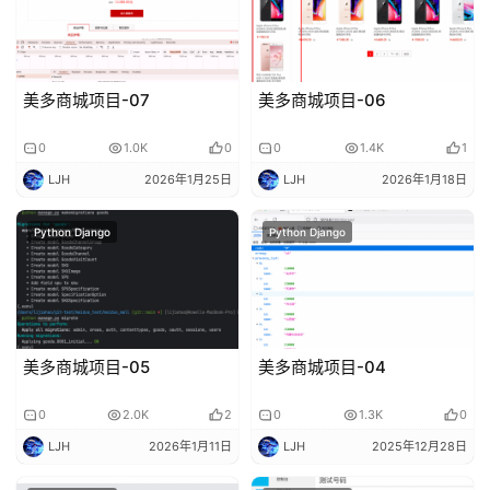
n
u
x
基
美多商城项目-07
美多商城项目-06
础
0
1.0K
0
0
1.4K
1
开
LJH
2026年1月25日
LJH
2026年1月18日
发
Python Django
Python Django
云
原
生
监
美多商城项目-05
美多商城项目-04
控
0
2.0K
2
0
1.3K
0
LJH
2026年1月11日
LJH
2025年12月28日
日
志