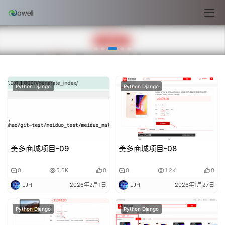
美多商城项目-07
0
2026年1月25日
Python Django
Python Django
Python Django
美多商城项目-09
美多商城项目-08
0
5.5K
0
0
1.2K
0
LJH
2026年2月1日
LJH
2026年1月27日
l
Python Django
Python Django
i