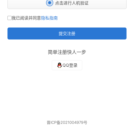
点击进行人机验证
我已阅读并同意
隐私指南
提交注册
简单注册快人一步
晋ICP备2021004979号