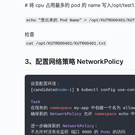
# 将 cpu 占用最多的 pod 的 name 写入/opt/test1.
echo "查出来的 Pod Name" > /opt/KUTR000401/KUT
检查
cat /opt/KUTR000401/KUTR00401.txt
3、配置网络策略 NetworkPolicy
设置配置环境：

[candidate
@node
-
1
] $ kubectl config use-cont
Task
在现有的 
namespace
 my-app 中创建一个名为 allow-
确保新的 
NetworkPolicy
 允许 
namespace
 echo 
进一步确保新的 
NetworkPolicy
：

不允许对没有在监听 端口 9000 的 
Pods
 的访问
