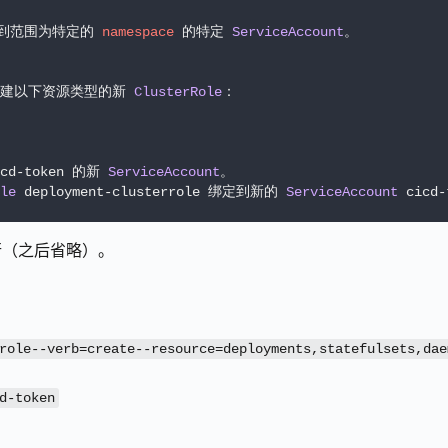
到范围为特定的 
namespace
 的特定 
ServiceAccount
。

允许创建以下资源类型的新 
ClusterRole
cd-token 的新 
ServiceAccount
。

le
 deployment-clusterrole 绑定到新的 
ServiceAccount
 cicd
行（之后省略）。
role--verb=create--resource=deployments,statefulsets,dae
d-token