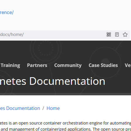
erence/