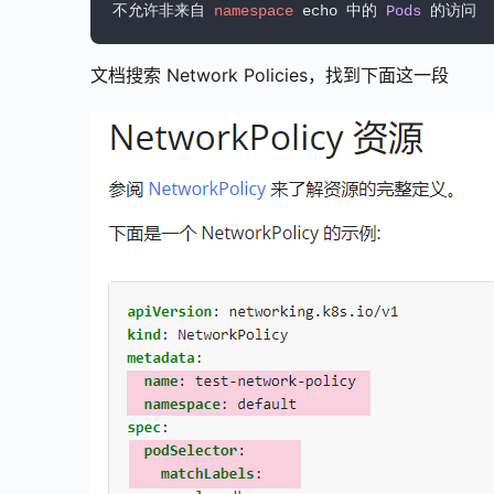
不允许非来自 
namespace
 echo 中的 
Pods
 的访问
文档搜索 Network Policies，找到下面这一段