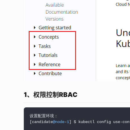
1、权限控制RBAC
设置配置环境：

[candidate
@node
-
1
] $ kubectl config use-cont