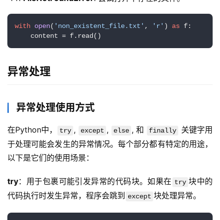
with
open
(
'non_existent_file.txt'
, 
'r'
) 
as
 f:

    content
 = f.read()
异常处理
异常处理使用方式
在Python中，
, 
, 
, 和 
 关键字用
try
except
else
finally
于处理可能会发生的异常情况。每个部分都有特定的用途，
以下是它们的使用场景：
try
：用于包裹可能引发异常的代码块。如果在
块中的
try
代码执行时发生异常，程序会跳到
块处理异常。
except