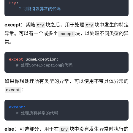
try
:

# 可能引发异常的代码
except
：紧随
块之后，用于处理
块中发生的特定
try
try
异常。可以有一个或多个
块，以处理不同类型的异
except
常。
except
 SomeException:

# 处理SomeException的代码
如果你想处理所有类型的异常，可以使用不带具体异常的
：
except
except:
# 处理所有异常的代码
else
：可选部分，用于在
块中没有发生异常时执行的
try