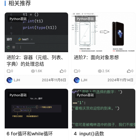
相关推荐
Python基础
Python基础
进阶2：容器（元组、列表、
进阶7：面向对象思想
字典）的处理总结
0
1.6K
0
0
2.5K
0
LJH
2024年11月6日
LJH
2024年11月14日
Python基础
Python基础
6 for循环和while循环
4 input()函数