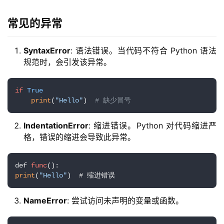
常见的异常
SyntaxError
: 语法错误。当代码不符合 Python 语法
规范时，会引发该异常。
if
True
print
(
"Hello"
)  
# 缺少冒号
IndentationError
: 缩进错误。Python 对代码缩进严
格，错误的缩进会导致此异常。
def 
func
()
print
(
"Hello"
)  # 缩进错误
NameError
: 尝试访问未声明的变量或函数。