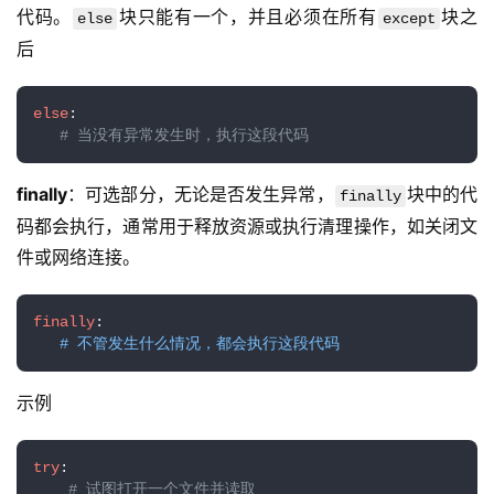
代码。
块只能有一个，并且必须在所有
块之
else
except
后
else
:

# 当没有异常发生时，执行这段代码
finally
：可选部分，无论是否发生异常，
块中的代
finally
码都会执行，通常用于释放资源或执行清理操作，如关闭文
件或网络连接。
finally
:

# 不管发生什么情况，都会执行这段代码
示例
try
:

# 试图打开一个文件并读取