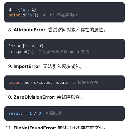
d = {
'a'
print
(d[
'b'
])  
# 'b' 不在字典中
AttributeError
: 尝试访问对象不存在的属性。
lst = [1, 2, 3]

lst.push(4)  
# 列表对象没有 push 方法
ImportError
: 无法引入模块或包。
import
 non_existent_module  
# 模块不存在
ZeroDivisionError
: 尝试除以零。
result
 = 
1
 / 
0
# 除以零
FileNotFoundError
: 尝试打开不存在的文件。