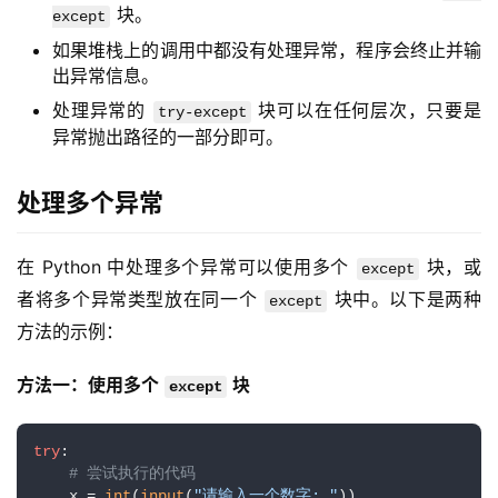
块。
except
如果堆栈上的调用中都没有处理异常，程序会终止并输
出异常信息。
处理异常的
块可以在任何层次，只要是
try-except
异常抛出路径的一部分即可。
处理多个异常
在 Python 中处理多个异常可以使用多个 
 块，或
except
者将多个异常类型放在同一个 
 块中。以下是两种
except
方法的示例：
方法一：使用多个 
 块
except
try
:

# 尝试执行的代码
    x = 
int
(
input
(
"请输入一个数字: "
))
