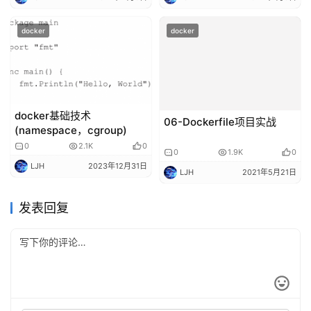
docker
docker
docker基础技术
06-Dockerfile项目实战
(namespace，cgroup)
0
2.1K
0
0
1.9K
0
LJH
2023年12月31日
LJH
2021年5月21日
发表回复