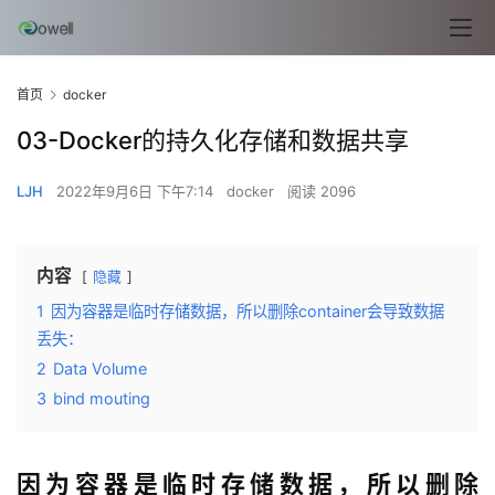
首页
docker
03-Docker的持久化存储和数据共享
LJH
2022年9月6日 下午7:14
docker
阅读 2096
内容
隐藏
1
因为容器是临时存储数据，所以删除container会导致数据
丢失：
2
Data Volume
3
bind mouting
因为容器是临时存储数据，所以删除