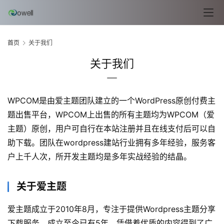
首页
关于我们
关于我们
WPCOM是由爱主题团队建立的一个WordPress原创付费主
题出售平台，WPCOM上出售的所有主题均为WPCOM（爱
主题）原创，用户可自行在本站注册并且在线支付后可以自
助下载。团队在wordpress建站行业拥有多年经验，服务客
户上千人次，所开发主题均是多年实战经验的结晶。
l
i
关于爱主题
n
u
爱主题成立于2010年8月，专注于提供Wordpress主题分享
x
基
下载服务，成立至今已有5年，凭借着优质的内容得到了广