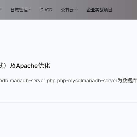
日志管理
CI/CD
公有云
企业实战项目
）及Apache优化
adb mariadb-server php php-mysqlmariadb-server为数