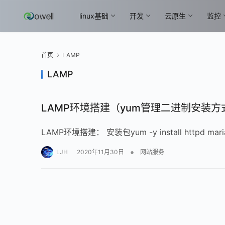
linux基础
开发
云原生
监控
首页
LAMP
LAMP
LAMP环境搭建（yum管理二进制安装方式
LAMP环境搭建： 安装包yum -y install httpd mari
•
LJH
2020年11月30日
网站服务