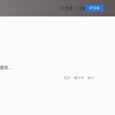
登录
注册
投稿
据库服务…
0
2.1K
0