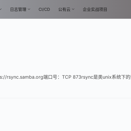
日志管理
CI/CD
公有云
企业实战项目
s://rsync.samba.org端口号：TCP 873rsync是类un