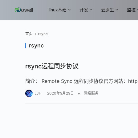
linux基础
开发
云原生
监控
首页
rsync
rsync
rsync远程同步协议
简介： Remote Sync 远程同步协议官方网站：http
•
LJH
2020年9月29日
网络服务