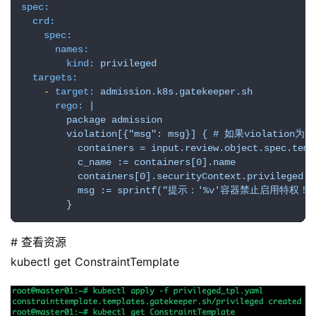
spec:
crd:
spec:
names:
kind:
privileged
targets:
-
target:
admission.k8s.gatekeeper.sh
rego:
|

        package admission

        violation[{"msg": msg}] { # 如果violat
          containers = input.review.object.spec.temp
          c_name := containers[0].name

          containers[0].securityContext.privile
          msg := sprintf("提示：'%v'容器禁止启用特权！",[
        }
# 查看资源
kubectl get ConstraintTemplate