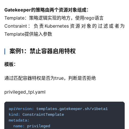
Gatekeeper的策略由两个资源对象组成：
Template：策略逻辑实现的地方，使用rego语言
Contsraint：负责Kubernetes资源对象的过滤或者为
Template提供输入参数
案例1：禁止容器启用特权
模板：
通过匹配容器特权是否为true，判断是否拒绝
privileged_tpl.yaml
apiVersion:
templates.gatekeeper.sh/v1beta1
kind:
ConstraintTemplate
metadata:
name:
privileged