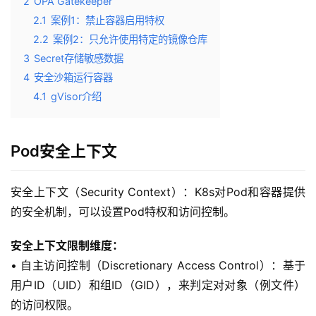
2
OPA Gatekeeper
2.1
案例1：禁止容器启用特权
2.2
案例2：只允许使用特定的镜像仓库
3
Secret存储敏感数据
4
安全沙箱运行容器
4.1
gVisor介绍
Pod安全上下文
安全上下文（Security Context）：K8s对Pod和容器提供
的安全机制，可以设置Pod特权和访问控制。
安全上下文限制维度：
• 自主访问控制（Discretionary Access Control）：基于
用户ID（UID）和组ID（GID），来判定对对象（例文件）
的访问权限。