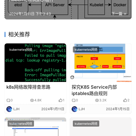
2024年1月11日 下午3:43
下一篇
相关推荐
kubernetes网络
kubernetes网络
k8s网络故障排查思路
探究K8S Service内部
iptables路由规则
0
4.8K
1
0
3.2K
2
LJH
2024年1月11日
LJH
2024年1月15日
kubernetes网络
kubernetes网络