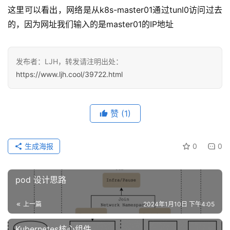
这里可以看出，网络是从k8s-master01通过tunl0访问过去
的，因为网址我们输入的是master01的IP地址
发布者：LJH，转发请注明出处：
https://www.ljh.cool/39722.html
赞
(1)
生成海报
0
0
pod 设计思路
上一篇
2024年1月10日 下午4:05
Kubernetes核心组件