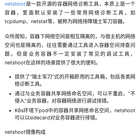
netshoot
是一款开源的容器网络诊断工具，本质上是一个
容器，里面默认安装了一些常用网络诊断工具，如
tcpdump、netstat等，被称为网络排障瑞士军刀容器。
众所周知，容器下网络空间是相互隔离的，与宿主机的网络
空间也是隔离的，往往需要通过工具进入容器空间排查问
题，但是业务容器不一定安装了常见的调试工具，
netshoot在这样的场景提供了很大的便利。
提供了“瑞士军刀”式的开箱即用的工具箱，包括各类网
络诊断工具。
通过与业务容器共享网络命名空间，可以不重启、“不
侵入”业务容器，对容器网络进行调试排错。
K8s环境下pod中的容器共享网络命名空间，netshoot
可以以sidecard对业务容器进行排错。
l
netshoot镜像构成
i
n