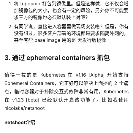
将 tcpdump 打包到镜像里。但是这样做，它不仅会增
加镜像包的大小，也会有一定的风险，另外你不可能要
求三方的镜像也必须默认装上对吧？
有同学说，直接进入容器里做现场安装咯？但是，你有
没有想过，很多客户部署的环境都是要求隔离外网的，
甚至有些 base image 用的是 无发行版镜像
3. 通过 ephemeral containers 抓包
值得一提的是 Kubernetes 在 v1.16 [Alpha] 开始支持 
Ephemeral Containers，它正好可以解决上面提的 2 个痛
点，临时容器对于排除交互式故障非常有用，Kubernetes 
在 v1.23 [beta] 已经默认开启该功能了。比如我使用 
nicolaka/netshoot
netshoot介绍