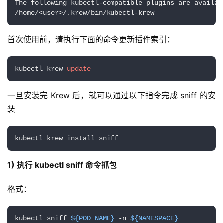
The following kubectl-compatible plugins are availabl
/home/<user>/.krew/bin/kubectl-krew
首次使用前，请执行下面的命令更新插件索引：
kubectl krew 
update
一旦安装完 Krew 后，就可以通过以下指令完成 sniff 的安
装
kubectl krew install sniff
1) 执行 kubectl sniff 命令抓包
格式：
kubectl sniff 
${POD_NAME}
 -n 
${NAMESPACE}