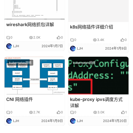
wireshark网络抓包详解
k8s网络插件详细介绍
0
2.0K
0
0
3.4K
0
LJH
2024年1月7日
LJH
2024年1月9日
kubernetes网络
kubernetes网络
CNI 网络插件
kube-proxy ipvs调度方式
详解
0
2.7K
0
0
3.0K
1
LJH
2024年1月9日
LJH
2024年1月20日