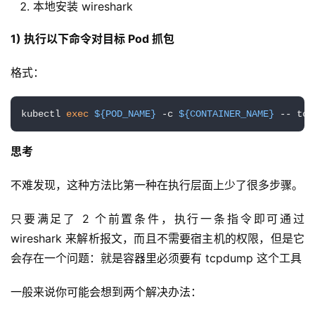
本地安装 wireshark
1) 执行以下命令对目标 Pod 抓包
格式：
kubectl 
exec
${POD_NAME}
 -c 
${CONTAINER_NAME}
 -- tcp
思考
不难发现，这种方法比第一种在执行层面上少了很多步骤。
只要满足了 2 个前置条件，执行一条指令即可通过 
wireshark 来解析报文，而且不需要宿主机的权限，但是它
会存在一个问题：就是容器里必须要有 tcpdump 这个工具
一般来说你可能会想到两个解决办法：