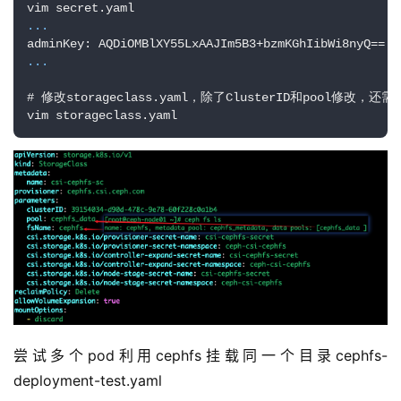
...
...
# 修改storageclass.yaml，除了ClusterID和pool修改，还需要
vim storageclass.yaml
尝试多个pod利用cephfs挂载同一个目录cephfs-
deployment-test.yaml