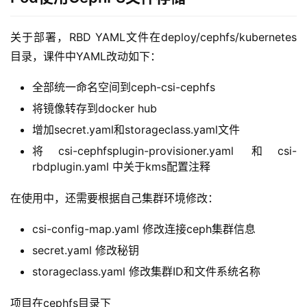
关于部署，RBD YAML文件在deploy/cephfs/kubernetes
目录，课件中YAML改动如下：
全部统一命名空间到ceph-csi-cephfs
将镜像转存到docker hub
增加secret.yaml和storageclass.yaml文件
将csi-cephfsplugin-provisioner.yaml 和csi-
rbdplugin.yaml 中关于kms配置注释
在使用中，还需要根据自己集群环境修改：
csi-config-map.yaml 修改连接ceph集群信息
secret.yaml 修改秘钥
storageclass.yaml 修改集群ID和文件系统名称
项目在cephfs目录下