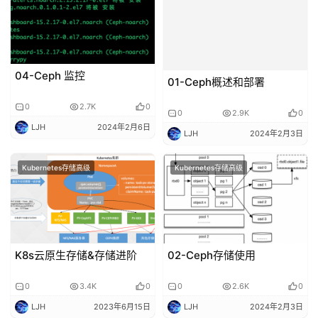
04-Ceph 监控
01-Ceph概述和部署
0
2.7K
0
0
2.9K
0
LJH
2024年2月6日
LJH
2024年2月3日
Kubernetes存储高级
Kubernetes存储高级
K8s云原生存储&存储进阶
02-Ceph存储使用
0
3.4K
0
0
2.6K
0
LJH
2023年6月15日
LJH
2024年2月3日