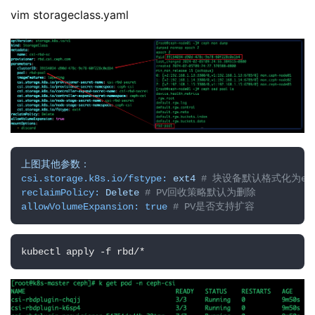
vim storageclass.yaml
上图其他参数：
csi.storage.k8s.io/fstype:
ext4
# 块设备默认格式化为ex
reclaimPolicy:
Delete
# PV回收策略默认为删除
allowVolumeExpansion:
true
# PV是否支持扩容
kubectl apply -f rbd/*