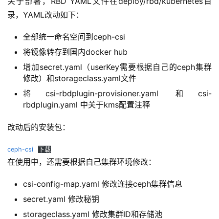
关于部署，RBD YAML文件在deploy/rbd/kubernetes目
录，YAML改动如下：
全部统一命名空间到ceph-csi
将镜像转存到国内docker hub
增加secret.yaml（userKey需要根据自己的ceph集群
修改）和storageclass.yaml文件
将csi-rbdplugin-provisioner.yaml 和csi-
rbdplugin.yaml 中关于kms配置注释
改动后的安装包：
ceph-csi
下载
在使用中，还需要根据自己集群环境修改：
csi-config-map.yaml 修改连接ceph集群信息
secret.yaml 修改秘钥
storageclass.yaml 修改集群ID和存储池