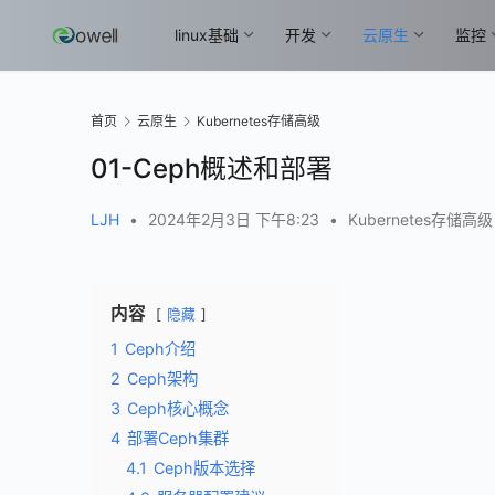
linux基础
开发
云原生
监控
首页
云原生
Kubernetes存储高级
01-Ceph概述和部署
LJH
•
2024年2月3日 下午8:23
•
Kubernetes存储高级
内容
隐藏
1
Ceph介绍
2
Ceph架构
3
Ceph核心概念
4
部署Ceph集群
4.1
Ceph版本选择