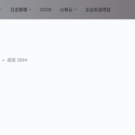
日志管理
CI/CD
公有云
企业实战项目
•
阅读 2894