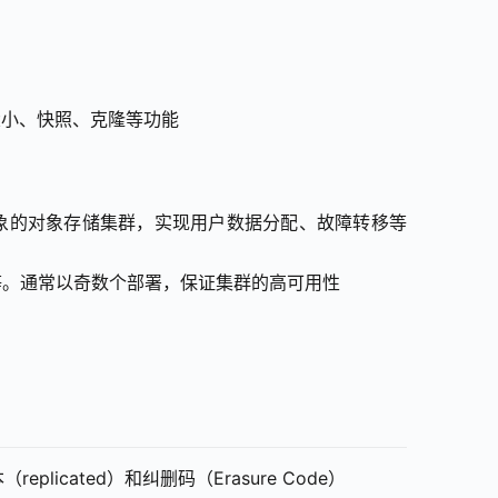
整大小、快照、克隆等功能
对象存储服务，抽象的对象存储集群，实现用户数据分配、故障转移等
状态等。通常以奇数个部署，保证集群的高可用性
ated）和纠删码（Erasure Code）