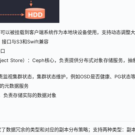
块存储接口，可以被挂载到客户端系统作为本地块设备使用，支持动态调
，接口与S3和Swift兼容
接口
stributed Object Store）：Ceph核心，负责提供分布式
控节点，负责监视集群状态，集群状态维护，例如OSD是否健康、PG
务依赖的元数据服务
存储节点，负责存储实际的数据对象
据冗余的类型和对应的副本分布策略；支持两种类型：副本（replic