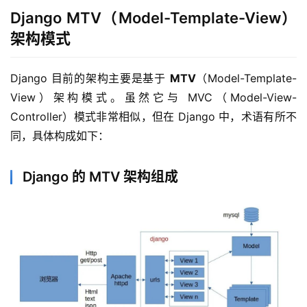
/
Django MTV（Model-Template-View）
C
D
架构模式
公
Django 目前的架构主要是基于 
MTV
（Model-Template-
有
View）架构模式。虽然它与 MVC（Model-View-
云
Controller）模式非常相似，但在 Django 中，术语有所不
同，具体构成如下：
企
业
Django 的 MTV 架构组成
实
战
项
目