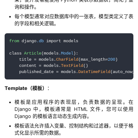
询和操作。
每个模型通常对应数据库中的一张表，模型类定义了表
的字段和相关逻辑。
from
 django
.db
 import models

class 
Article
(models
.Model
):

    title = models.
CharField
(max_length=
200
)

    content = models.
TextField
()

    published_date = models.
DateTimeField
(auto_now_a
Template（模板）
：
模板是应用程序的表现层，负责数据的呈现。在
Django 中，模板通常是 HTML 文件，您可以使用
Django 的模板语言动态生成内容。
模板语法允许插入变量、控制结构和过滤器，以便于格
式化显示所需的数据。