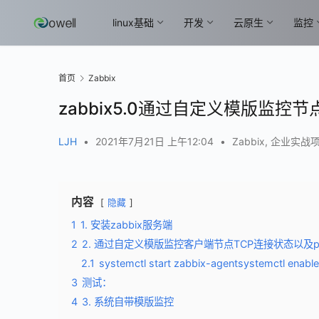
linux基础
开发
云原生
监控
首页
Zabbix
zabbix5.0通过自定义模版监控节
LJH
•
2021年7月21日 上午12:04
•
Zabbix
,
企业实战
内容
隐藏
1
1. 安装zabbix服务端
2
2. 通过自定义模版监控客户端节点TCP连接状态以及p
2.1
systemctl start zabbix-agentsystemctl enable
3
测试：
4
3. 系统自带模版监控