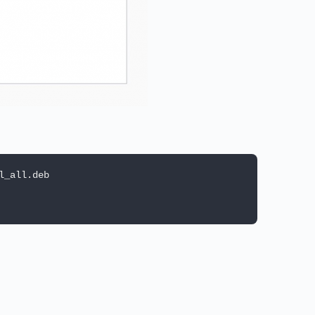
l_all.deb
