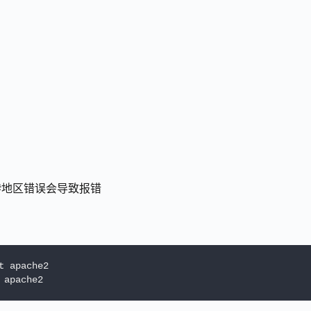
hai  #地区错误会导致报错
 apache2
