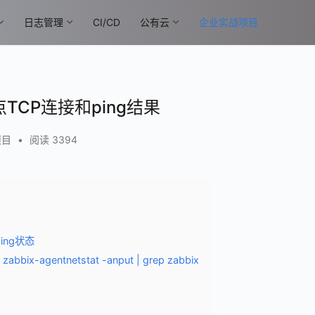
日志管理
CI/CD
公有云
企业实战项目
点TCP连接和ping结果
项目
•
阅读 3394
ing状态
 zabbix-agentnetstat -anput | grep zabbix