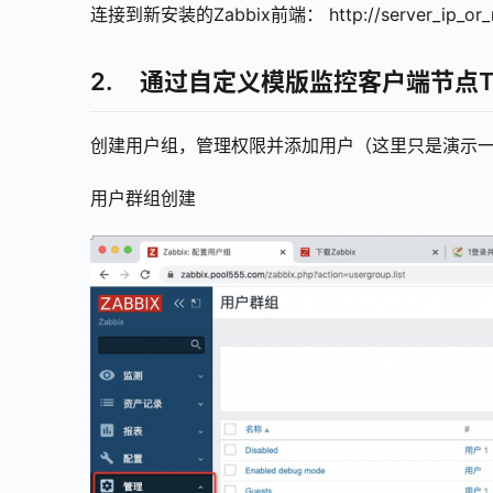
连接到新安装的Zabbix前端： http://server_ip_or_n
2. 通过自定义模版监控客户端节点T
创建用户组，管理权限并添加用户（这里只是演示一下,运
用户群组创建