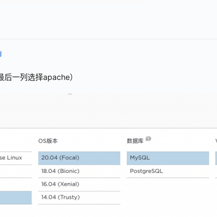
d
后一列选择apache）