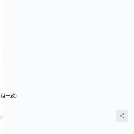
群租一致）