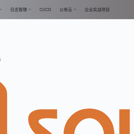
日志管理
CI/CD
公有云
企业实战项目
5