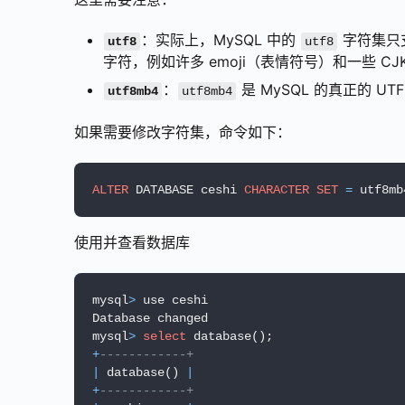
：实际上，MySQL 中的
字符集只支
utf8
utf8
字符，例如许多 emoji（表情符号）和一些 
：
是 MySQL 的真正的 U
utf8mb4
utf8mb4
如果需要修改字符集，命令如下：
ALTER
 DATABASE ceshi 
CHARACTER
SET
=
 utf8mb
使用并查看数据库
mysql
>
 use ceshi

Database changed

mysql
>
select
+
------------+
|
 database() 
|
+
------------+