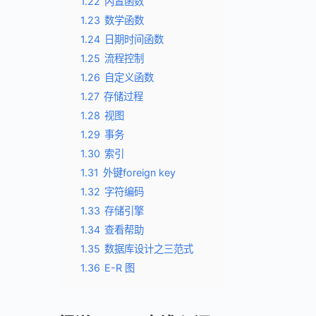
1.22
内置函数
1.23
数学函数
1.24
日期时间函数
1.25
流程控制
1.26
自定义函数
1.27
存储过程
1.28
视图
1.29
事务
1.30
索引
1.31
外键foreign key
1.32
字符编码
1.33
存储引擎
1.34
查看帮助
1.35
数据库设计之三范式
1.36
E-R 图