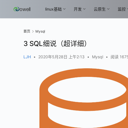
linux基础
开发
云原生
监控
首页
Mysql
3 SQL细说（超详细）
LJH
•
2020年5月28日 上午2:13
•
Mysql
•
阅读 167