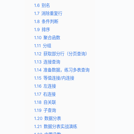
1.6
别名
1.7
消除重复行
1.8
条件判断
1.9
排序
1.10
聚合函数
1.11
分组
1.12
获取部分行（分页查询）
1.13
连接查询
1.14
准备数据，练习多表查询
1.15
等值连接/内连接
1.16
左连接
1.17
右连接
1.18
自关联
1.19
子查询
1.20
数据分表
1.21
数据分表实战演练