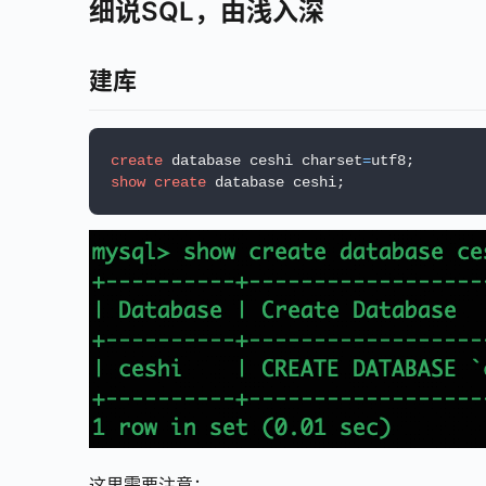
细说SQL，由浅入深
建库
create
 database ceshi charset
=
show
create
 database ceshi;
这里需要注意：