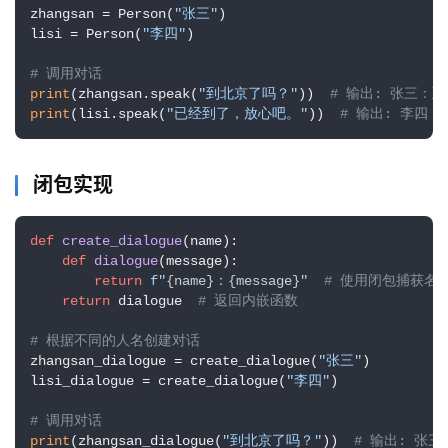
zhangsan = Person(
"张三"
)

lisi = Person(
"李四"
)

# 调用对话
print
(zhangsan.speak(
"到北京了吗？"
))  
# 输出: 张三：
print
(lisi.speak(
"已经到了，放心吧。"
))  
# 输出: 李四
闭包实现
def
create_dialogue
(
name
):

def
dialogue
(
message
):

return
f"
{name}
：
{message}
"
# 使用闭包捕获名
return
 dialogue  
# 返回内嵌函数
# 根据不同的人名创建对话
zhangsan_dialogue = create_dialogue(
"张三"
)

lisi_dialogue = create_dialogue(
"李四"
)

# 调用对话
print
(zhangsan_dialogue(
"到北京了吗？"
))  
# 输出: 张