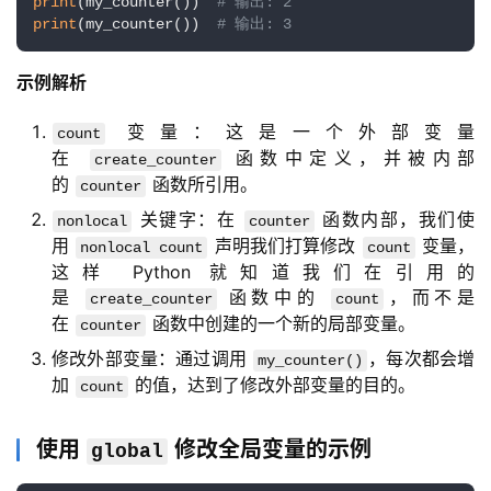
print
(my_counter())  
# 输出: 2
项
print
(my_counter())  
# 输出: 3
目
示例解析
变量：这是一个外部变量
count
在
函数中定义，并被内部
create_counter
的
函数所引用。
counter
关键字：在
函数内部，我们使
nonlocal
counter
用
声明我们打算修改
变量，
nonlocal count
count
这样 Python 就知道我们在引用的
是
函数中的
，而不是
create_counter
count
在
函数中创建的一个新的局部变量。
counter
修改外部变量：通过调用
，每次都会增
my_counter()
加
的值，达到了修改外部变量的目的。
count
使用
修改全局变量的示例
global