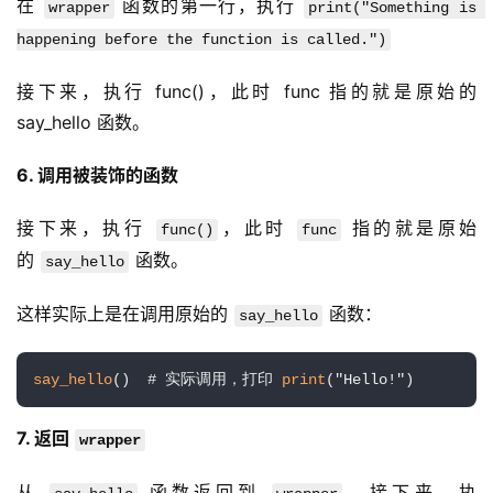
在 
 函数的第一行，执行 
wrapper
print("Something is 
happening before the function is called.")
接下来，执行 func()，此时 func 指的就是原始的 
say_hello 函数。
6. 调用被装饰的函数
接下来，执行 
，此时 
 指的就是原始
func()
func
的 
 函数。
say_hello
这样实际上是在调用原始的 
 函数：
say_hello
say_hello
()  # 实际调用，打印 
print
("Hello!")
7. 返回 
wrapper
从 
 函数返回到 
，接下来，执