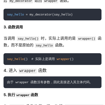
后 
 返回 
 函数。
my_decorator
wrapper
say_hello
 = my_decorator(say_hello)
3. 函数调用
当调用 
 时，实际上调用的是 
 函
say_hello()
wrapper()
数，而不是原始的 
 函数。
say_hello
say_hello
()  # 实际上是调用 
wrapper
()
4. 进入
函数
wrapper
由于 wrapper 函数没有参数，因此直接进入其主体代码。
5. 执行
函数
wrapper