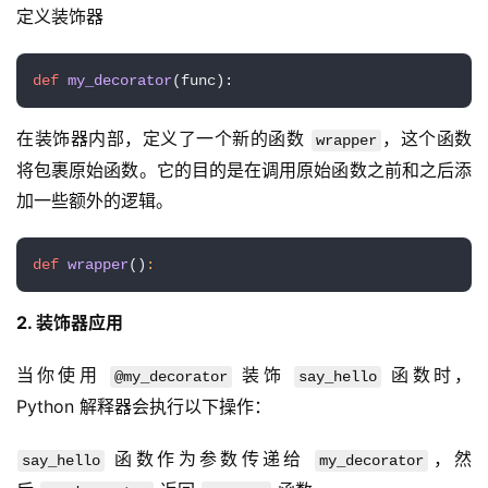
定义装饰器
def
my_decorator
(
func
):
在装饰器内部，定义了一个新的函数 
，这个函数
wrapper
将包裹原始函数。它的目的是在调用原始函数之前和之后添
加一些额外的逻辑。
def
wrapper
()
:
2. 装饰器应用
当你使用 
 装饰 
 函数时，
@my_decorator
say_hello
Python 解释器会执行以下操作：
 函数作为参数传递给 
，然
say_hello
my_decorator