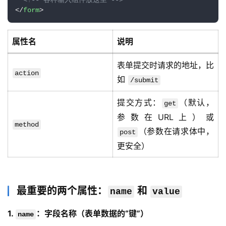
<!-- 各种输入组件放这里 -->
</
form
>
属性名
说明
表单提交时请求的地址，比
action
如
/submit
提交方式：
（默认，
get
参数在URL上）或
method
（参数在请求体中，
post
更安全）
最重要的两个属性：
和
name
value
1. 
：字段名称（表单数据的“键”）
name