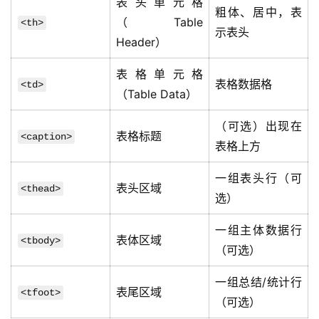
表头单元格
粗体、居中，表
（Table
<th>
示表头
Header）
表格单元格
表格数据格
<td>
（Table Data）
（可选）出现在
表格标题
<caption>
表格上方
一组表头行（可
表头区域
<thead>
选）
一组主体数据行
表体区域
<tbody>
（可选）
一组总结/统计行
表尾区域
<tfoot>
（可选）