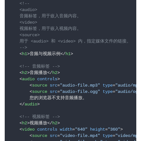
<!-- 

    <audio>

    音频标签，用于嵌入音频内容。

    <video>

    视频标签，用于嵌入视频内容。

    <source>

    用于 <audio> 和 <video> 内，指定媒体文件的链接。 

    -->
<
h1
>
音频与视频示例
</
h1
>
<!-- 音频标签 -->
<
h2
>
音频播放
</
h2
>
<
audio
controls
>
<
source
src
=
"audio-file.mp3"
type
=
"audio/mpe
<
source
src
=
"audio-file.ogg"
type
=
"audio/ogg
        您的浏览器不支持音频播放。

</
audio
>
<!-- 视频标签 -->
<
h2
>
视频播放
</
h2
>
<
video
controls
width
=
"640"
height
=
"360"
>
<
source
src
=
"video-file.mp4"
type
=
"video/mp4