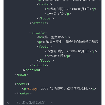
<
footer
>
<
p
>
发布时间：2023年10月1日
</
p
>
<
p
>
作者：我
</
p
>
</
footer
>
</
article
>
<
article
>
<
h3
>
第二篇文章
</
h3
>
<
p
>
在这篇文章中，我会讨论如何学习编程。在
<
footer
>
<
p
>
发布时间：2023年10月5日
</
p
>
<
p
>
作者：我
</
p
>
</
footer
>
</
article
>
</
section
>
</
main
>
<
footer
>
<
p
>
&copy;
 2023 我的博客. 保留所有权利.
</
p
>
</
footer
>
<!-- 7. 多媒体相关标签 -->