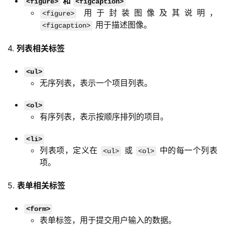
和
<figure>
<figcaption>
用于封装图像及其说明，
<figure>
用于描述图像。
<figcaption>
4. 
列表相关标签
<ul>
无序列表，表示一个项目列表。
<ol>
有序列表，表示按顺序排列的项目。
<li>
列表项，定义在
或
中的每一个列表
<ul>
<ol>
项。
5. 
表单相关标签
<form>
表单标签，用于提交用户输入的数据。