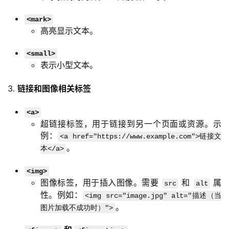
<mark>
高亮显示文本。
<small>
表示小型文本。
3. 
链接和图像相关标签
<a>
超链接标签，用于链接到另一个页面或资源。示
例：
<a href="https://www.example.com">链接文
。
本</a>
<img>
图像标签，用于插入图像。需要
和
属
src
alt
性。例如：
<img src="image.jpg" alt="描述（当
。
图片加载不成功时）">