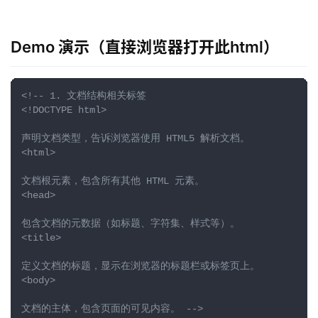
Demo 演示（直接浏览器打开此html）
<!-- 1. 文档结构相关标签

<!DOCTYPE html>

声明文档类型，告诉浏览器使用 HTML5 解析文档。

<html>

文档根元素，包含所有其他 HTML 元素。

<head>

包含文档的元数据（如标题、字符集、样式等）。

<title>

定义文档的标题，显示在浏览器的标题栏或标签页上。

<body>

文档的主体，包含页面的可见内容。 -->