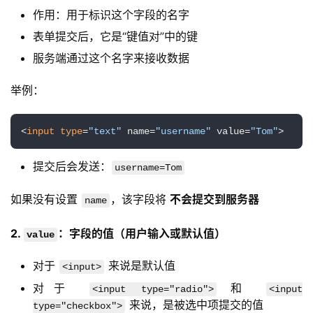
作用：用于标识这个字段的名字
表单提交后，它是“键值对”中的键
服务端通过这个名字来接收数据
举例：
<
input
type
=
"text"
 name=
"username"
 value=
"Tom"
>
提交后会发送：
username=Tom
如果没有设置 
，该字段将 
不会提交到服务器
name
2. 
：字段的值（用户输入或默认值）
value
对于
来说是默认值
<input>
对于
和
<input type="radio">
<input
来说，是被选中项提交的值
type="checkbox">