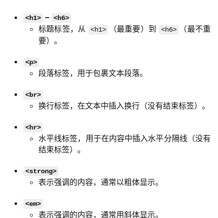
–
<h1>
<h6>
标题标签，从
（最重要）到
（最不重
<h1>
<h6>
要）。
<p>
段落标签，用于包裹文本段落。
<br>
换行标签，在文本中插入换行（没有结束标签）。
<hr>
水平线标签，用于在内容中插入水平分隔线（没有
结束标签）。
<strong>
表示强调的内容，通常以粗体显示。
<em>
表示强调的内容，通常用斜体显示。