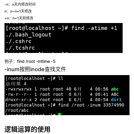
-n：n天内修改时间
n：n~n+1天修改
+n：n+1天前修改
例子：find /root -mtime -5
-inum按照inode查找文件
逻辑运算的使用