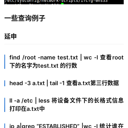
一些查询例子
延申
find /root -name test.txt | wc -l 查看root
下的名字为test.txt 的行数
head -3 a.txt | tail -1 查看a.txt第三行数据
ll -a /etc | less 将设备文件下的长格式信息
打印在a.txt中
ip a|grep “ESTABLISHED” |wc -l 统计谁在