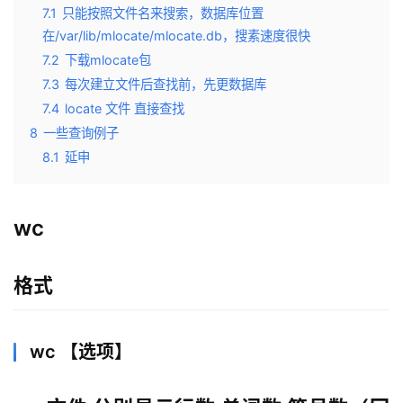
7.1
只能按照文件名来搜索，数据库位置
在/var/lib/mlocate/mlocate.db，搜素速度很快
7.2
下载mlocate包
7.3
每次建立文件后查找前，先更数据库
7.4
locate 文件 直接查找
8
一些查询例子
8.1
延申
wc
格式
wc 【选项】