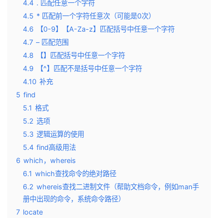
4.4
. 匹配任意一个字符
4.5
* 匹配前一个字符任意次（可能是0次）
4.6
【0-9】【A-Za-z】匹配括号中任意一个字符
4.7
– 匹配范围
4.8
【】匹配括号中任意一个字符
4.9
【^】匹配不是括号中任意一个字符
4.10
补充
5
find
5.1
格式
5.2
选项
5.3
逻辑运算的使用
5.4
find高级用法
6
which，whereis
6.1
which查找命令的绝对路径
6.2
whereis查找二进制文件（帮助文档命令，例如man手
册中出现的命令，系统命令路径）
7
locate