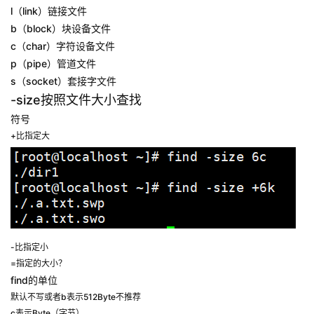
l（link）链接文件
b（block）块设备文件
c（char）字符设备文件
p（pipe）管道文件
s（socket）套接字文件
-size按照文件大小查找
符号
+比指定大
-比指定小
=指定的大小？
find的单位
默认不写或者b表示512Byte不推荐
c表示Byte（字节）