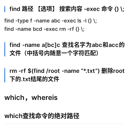
find 路径 【选项】 搜索内容 -exec 命令 {} \;
find -type f -name abc -exec ls -l {} \;
find -name bcd -exec rm -rf {} \;
find -name a[bc]c 查找名字为abc和acc的
文件（中括号内随意一个字符匹配）
rm -rf $(find /root -name “*.txt”) 删除root
下的.txt结尾的文件
which，whereis
which查找命令的绝对路径