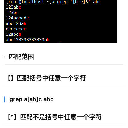
– 匹配范围
【】匹配括号中任意一个字符
grep a[ab]c abc
【^】匹配不是括号中任意一个字符
l
i