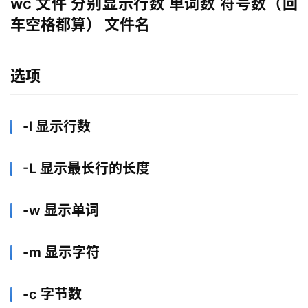
wc 文件 分别显示行数 单词数 符号数（回
车空格都算） 文件名
选项
-l 显示行数
-L 显示最长行的长度
-w 显示单词
-m 显示字符
-c 字节数