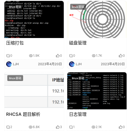
linux基础
linux基础
压缩打包
磁盘管理
0
1.9K
0
0
1.7K
0
LJH
2023年4月20日
LJH
2023年4月20日
linux基础
linux基础
RHCSA 题目解析
日志管理
2
6.8K
3
1
2.1K
0