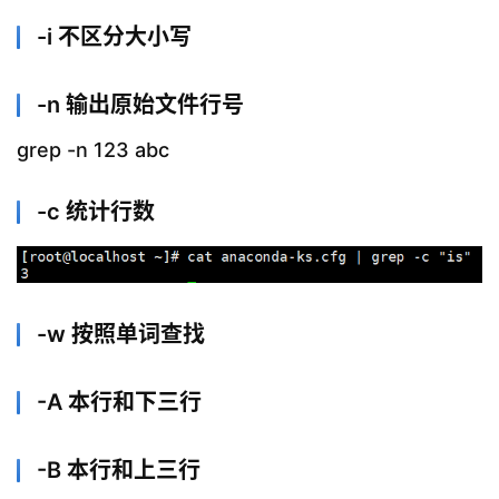
-i 不区分大小写
-n 输出原始文件行号
grep -n 123 abc
-c 统计行数
-w 按照单词查找
-A 本行和下三行
-B 本行和上三行