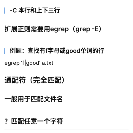
-C 本行和上下三行
扩展正则需要用egrep（grep -E）
例题：查找有f字母或good单词的行
egrep ‘f|good’ a.txt
通配符（完全匹配）
一般用于匹配文件名
？匹配任意一个字符