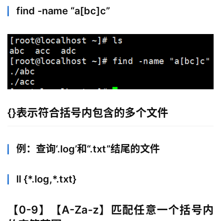
find -name “a[bc]c”
{}表示符合括号内包含的多个文件
例：查询‘.log’和“.txt”结尾的文件
ll {*.log,*.txt}
【0-9】【A-Za-z】匹配任意一个括号内