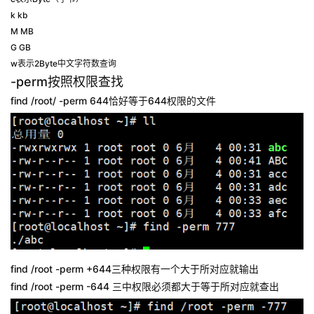
k kb
M MB
G GB
w表示2Byte中文字符数查询
-perm按照权限查找
find /root/ -perm 644恰好等于644权限的文件
find /root -perm +644三种权限有一个大于所对应就输出
find /root -perm -644 三中权限必须都大于等于所对应就查出