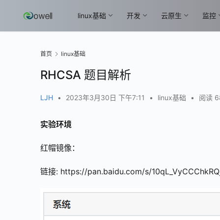
linux基础
开发
云原生
监控
首页
linux基础
RHCSA 题目解析
LJH
•
2023年3月30日 下午7:11
•
linux基础
•
阅读 6
实验环境
红帽镜像：
链接: https://pan.baidu.com/s/10qL_VyCCChkRQ