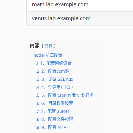
内容
隐藏
1
node1机器配置
1.1
1、配置⽹络设置
1.2
2、配置yum源
1.3
3、调试 SELinux
1.4
4、创建用户帐户
1.5
5、配置 cron 作业 计划任务
1.6
6、目录权限设置
1.7
7、配置 autofs
1.8
8、配置文件权限
1.9
9、配置 NTP