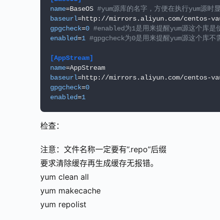
name
=BaseOS 
#yum源库的名字，方便在执行yum源
baseurl
=http://mirrors.aliyun.com/centos-va
gpgcheck
=
0
#enabled为1是用来提醒yum源这个库
enabled
=
1
#gpgcheck为0是用来提醒yum源这个库
[AppStream]
name
baseurl
=http://mirrors.aliyun.com/centos-va
gpgcheck
=
0
enabled
=
1
检查：
注意：文件名称一定要有”.repo”后缀
要求清除缓存再生成缓存无报错。
yum clean all
yum makecache
yum repolist