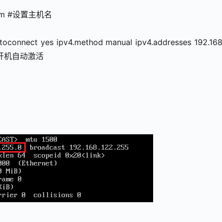
e.com #设置主机名
toconnect yes ipv4.method manual ipv4.addresses 192.168.
配置开机自动激活