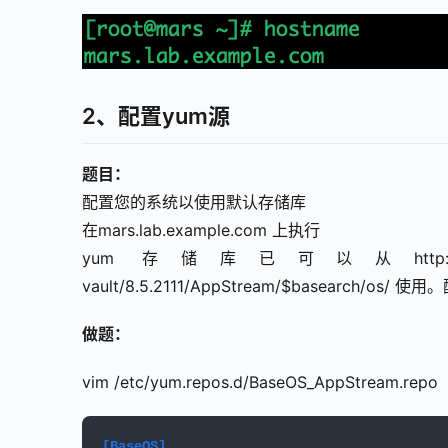
2、配置yum源
题目：
配置您的系统以使用默认存储库
在mars.lab.example.com 上执行
yum 存储库已可以从http://mirrors.aliyun.co
vault/8.5.2111/AppStream/$basearc
做题：
vim /etc/yum.repos.d/BaseOS_AppStream.repo
[BaseOS]