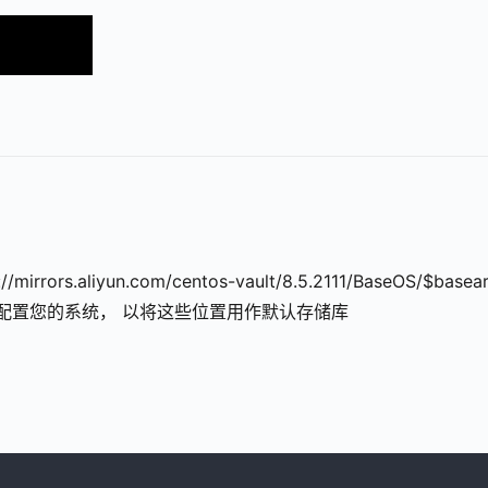
m/centos-vault/8.5.2111/BaseOS/$basearch/os
h/os/ 使用。配置您的系统， 以将这些位置用作默认存储库