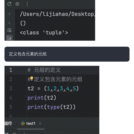
定义包含元素的元组