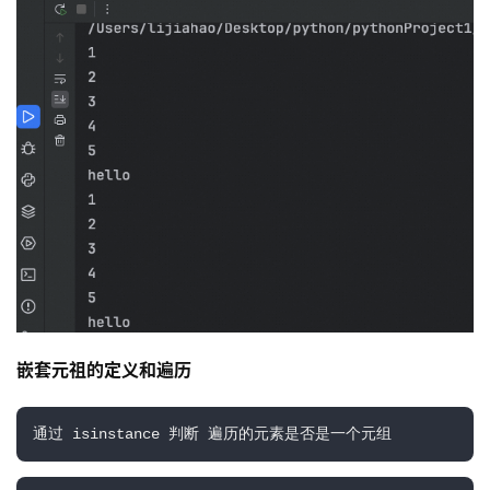
嵌套元祖的定义和遍历
通过 isinstance 判断 遍历的元素是否是一个元组