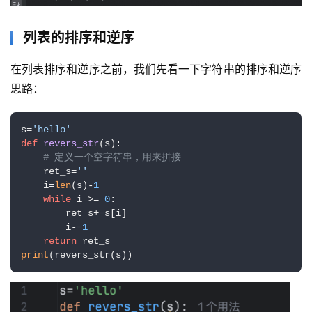
列表的排序和逆序
在列表排序和逆序之前，我们先看一下字符串的排序和逆序
思路：
s=
'hello'
def
revers_str
(
s
):

# 定义一个空字符串，用来拼接
    ret_s=
''
    i=
len
(s)-
1
while
 i >= 
0
:

        ret_s+=s[i]

        i-=
1
return
print
(revers_str(s))