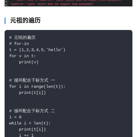
元祖的遍历
# 元组的遍历

# for-in

t = (1,2,3,4,5,'hello')

for v in t:

    print(v)

# 循环配合下标方式 一

for i in range(len(t)):

    print(t[i])

# 循环配合下标方式 二

i = 0

while i < len(t):

    print(t[i])

    i += 1