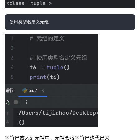
使用类型名定义元组
字符串放入到元祖中，元祖会将字符串迭代出来