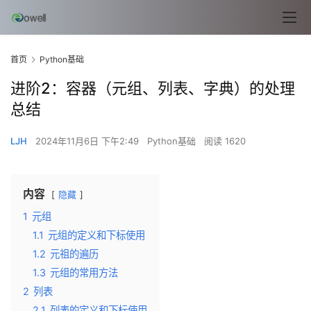
首页
Python基础
进阶2：容器（元组、列表、字典）的处理
总结
LJH
2024年11月6日 下午2:49
Python基础
阅读 1620
内容
隐藏
1
元组
1.1
元组的定义和下标使用
1.2
元祖的遍历
1.3
元组的常用方法
2
列表
2.1
列表的定义和下标使用