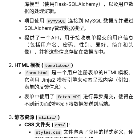
库模型（使用Flask-SQLAlchemy），以及用户数
据的处理逻辑。
项目使用
连接到 MySQL 数据库并通过
PyMySQL
SQLAlchemy管理数据模型。
提供了一个API，用于接收表单提交的用户信息
（包括用户名、密码、性别、爱好、简介和头
像），并将这些信息存储在数据库中。
HTML 模板 (
)
templates/
是一个用户注册表单的HTML模板。
form.html
它利用 Jinja2 模板引擎来动态呈现内容（例如，
表单的反馈信息）。
表单中使用了
进行异步提交，使得在
fetch API
不刷新页面的情况下将数据发送到后端。
静态资源 (
)
static/
CSS 文件夹 (
)
:
css/
文件包含了应用的样式定义，使
styles.css