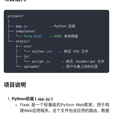
project/

│

├── app
.py
           ← Python 后端

├── templates/

│   └── 
form
.html
    ← 
HTML
 表单模板

└── static/

    ├── css/

    │   └── styles
.css
    ← 静态 CSS 文件

    ├── js/

    │   └── script
.js
      ← 静态 JavaScript 文件

    └── uploads/           ← 用户头像上传的位置
项目说明
Python后端 (
)
app.py
Flask 是一个轻量级的Python Web框架，用于构
建Web应用程序。这个文件包含应用的路由，数据