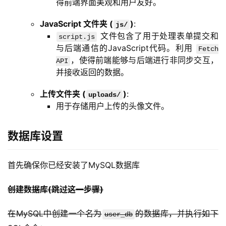
得前端界面美观和用户友好。
JavaScript 文件夹 (
)
:
js/
文件包含了用于处理表单提交和
script.js
与后端通信的JavaScript代码。利用
Fetch
，使得前端能够与后端进行非同步交互，
API
并接收返回的数据。
上传文件夹 (
)
:
uploads/
用于存储用户上传的头像文件。
数据库设置
首先确保你已经安装了MySQL数据库
创建数据库(跳过这一步骤)
在MySQL中创建一个名为
的数据库，并执行如下
user_db