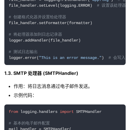
file_handler.setLevel(logging.ERROR)  
# 设置该处理器的
# 创建格式化器并设置给处理器
file_handler.setFormatter(formatter)

# 将处理器添加到日志记录器
logger.addHandler(file_handler)

# 测试日志输出
logger.error(
"This is an error message."
)  
# 会写入到文
1.3. SMTP 处理器 (SMTPHandler)
作用：将日志消息通过电子邮件发送。
示例代码：
from
 logging.handlers 
import
 SMTPHandler

# 基本的电子邮件配置
mail_handler = SMTPHandler(
