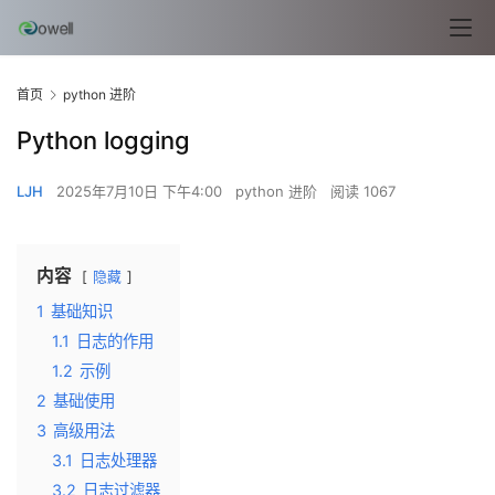
首页
python 进阶
Python logging
LJH
2025年7月10日 下午4:00
python 进阶
阅读 1067
内容
隐藏
1
基础知识
1.1
日志的作用
1.2
示例
2
基础使用
3
高级用法
3.1
日志处理器
3.2
日志过滤器