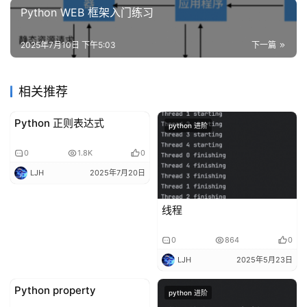
Python WEB 框架入门练习
2025年7月10日 下午5:03
下一篇
相关推荐
Python 正则表达式
python 进阶
python 进阶
0
1.8K
0
LJH
2025年7月20日
线程
0
864
0
LJH
2025年5月23日
Python property
python 进阶
python 进阶