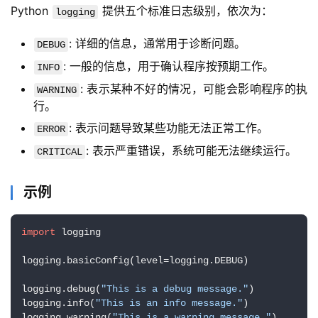
Python 
 提供五个标准日志级别，依次为：
logging
: 详细的信息，通常用于诊断问题。
DEBUG
: 一般的信息，用于确认程序按预期工作。
INFO
: 表示某种不好的情况，可能会影响程序的执
WARNING
行。
: 表示问题导致某些功能无法正常工作。
ERROR
: 表示严重错误，系统可能无法继续运行。
CRITICAL
示例
import
 logging

logging.basicConfig(level=logging.DEBUG)

logging.debug(
"This is a debug message."
)

logging.info(
"This is an info message."
)

logging.warning(
"This is a warning message."
)
