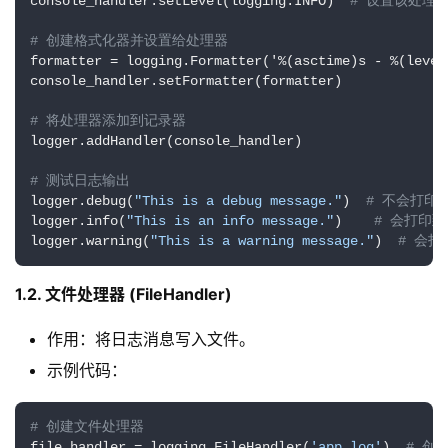
console_handler.setLevel(logging.INFO)  
# 设置该处理器
实
战
# 创建格式化器并设置给处理器
项
formatter = logging.Formatter('%(asctime)s - %(level
目
console_handler.setFormatter(formatter)

# 将处理器添加到记录器
logger.addHandler(console_handler)

# 测试日志输出
logger.debug(
"This is a debug message."
)  
# 不会打印
logger.info(
"This is an info message."
)    
# 会打印
logger.warning(
"This is a warning message."
)  
# 会
1.2. 文件处理器 (FileHandler)
作用：将日志消息写入文件。
示例代码：
# 创建文件处理器
file_handler = logging.FileHandler(
'app.log'
)  
# 创