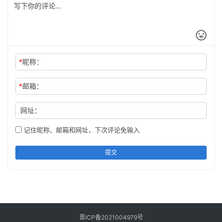
*
昵称：
*
邮箱：
网址：
记住昵称、邮箱和网址，下次评论免输入
提交
晋ICP备2021004979号