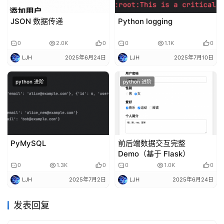
JSON 数据传递
Python logging
0
2.0K
0
0
1.1K
0
LJH
2025年6月24日
LJH
2025年7月10日
python 进阶
python 进阶
PyMySQL
前后端数据交互完整
Demo（基于 Flask）
0
1.3K
0
0
1.0K
0
LJH
2025年7月2日
LJH
2025年6月24日
发表回复