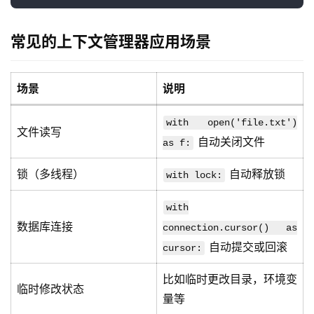
常见的上下文管理器应用场景
场景
说明
with open('file.txt')
文件读写
自动关闭文件
as f:
锁（多线程）
自动释放锁
with lock:
with
数据库连接
connection.cursor() as
自动提交或回滚
cursor:
比如临时更改目录，环境变
临时修改状态
量等