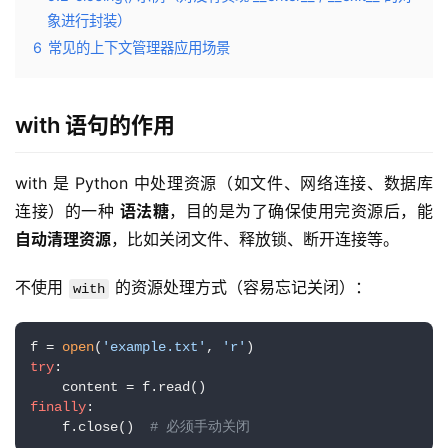
象进行封装）
6
常见的上下文管理器应用场景
with 语句的作用
with 是 Python 中处理资源（如文件、网络连接、数据库
连接）的一种 
语法糖
，目的是为了确保使用完资源后，能
自动清理资源
，比如关闭文件、释放锁、断开连接等。
不使用 
 的资源处理方式（容易忘记关闭）：
with
f = 
open
(
'example.txt'
, 
'r'
try
:

finally
:

    f.close()  
# 必须手动关闭