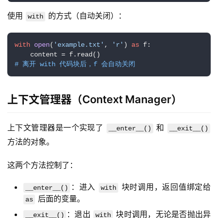
使用 
 的方式（自动关闭）：
with
with
open
(
'example.txt'
, 
'r'
) 
as
 f:

    content
# 离开 with 代码块后，f 会自动关闭
上下文管理器（Context Manager）
上下文管理器是一个实现了 
 和 
__enter__()
__exit__()
方法的对象。
这两个方法控制了：
：进入
块时调用，返回值绑定给
__enter__()
with
后面的变量。
as
：退出
块时调用，无论是否抛出异
__exit__()
with