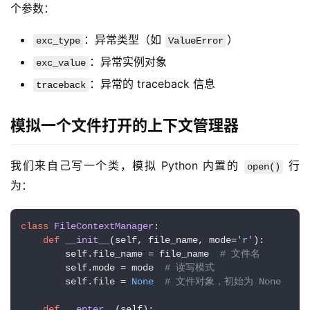
个参数：
：异常类型（如
）
exc_type
ValueError
：异常实例对象
exc_value
：异常的 traceback 信息
traceback
模拟一个文件打开的上下文管理器
我们来自己写一个类，模拟 Python 内置的 
 行
open()
为：
class
FileContextManager
:

def
__init__
(
self, file_name, mode=
'r'
):

        self.file_name = file_name  
# 文件名
        self.mode = mode  
# 读写模式
        self.file = 
None
# 文件对象，初始为 None
def
__enter__
(
self
):
