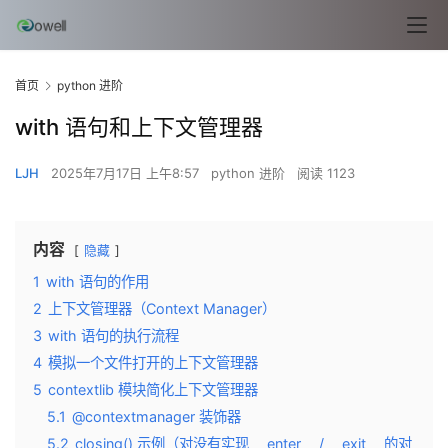
首页
python 进阶
with 语句和上下文管理器
LJH
2025年7月17日 上午8:57
python 进阶
阅读 1123
内容
隐藏
1
with 语句的作用
2
上下文管理器（Context Manager）
3
with 语句的执行流程
4
模拟一个文件打开的上下文管理器
5
contextlib 模块简化上下文管理器
5.1
@contextmanager 装饰器
5.2
closing() 示例（对没有实现 __enter__ / __exit__ 的对