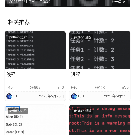
2025年7月17日 上午9:09
下一篇
相关推荐
python 进阶
python 进阶
线程
进程
0
865
0
0
1.1K
0
LJH
2025年5月23日
LJH
2025年5月22日
python 进阶
python 进阶