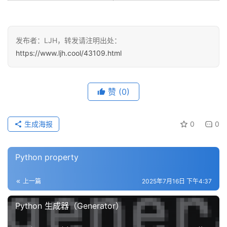
发布者：LJH，转发请注明出处：
https://www.ljh.cool/43109.html
赞
(0)
生成海报
0
0
Python property
上一篇
2025年7月16日 下午4:37
Python 生成器（Generator）