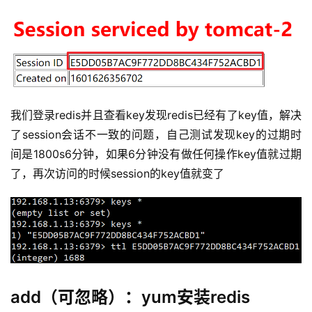
我们登录redis并且查看key发现redis已经有了key值，解决
了session会话不一致的问题，自己测试发现key的过期时
间是1800s6分钟，如果6分钟没有做任何操作key值就过期
了，再次访问的时候session的key值就变了
add（可忽略）：yum安装redis