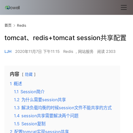
首页
Redis
tomcat、redis+tomcat session共享配置
LJH
2020年11月7日 下午11:15
Redis
,
网站服务
阅读 2303
内容
隐藏
1
概述
1.1
Session简介
1.2
为什么需要session共享
1.3
解决负载均衡的时候session文件不能共享的方式
1.4
session共享需要解决两个问题
1.5
Session复制
2
配置tomcat实现session共享