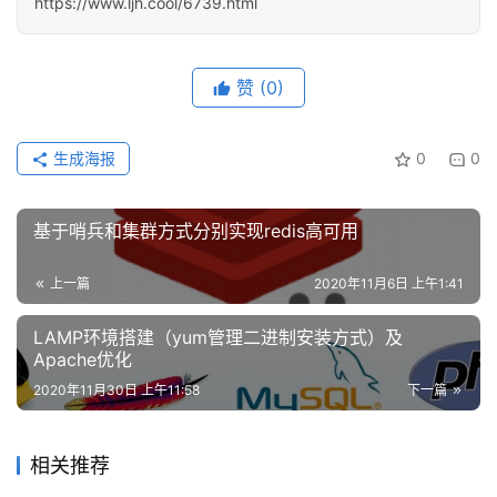
https://www.ljh.cool/6739.html
赞
(0)
生成海报
0
0
基于哨兵和集群方式分别实现redis高可用
上一篇
2020年11月6日 上午1:41
LAMP环境搭建（yum管理二进制安装方式）及
Apache优化
2020年11月30日 上午11:58
下一篇
相关推荐