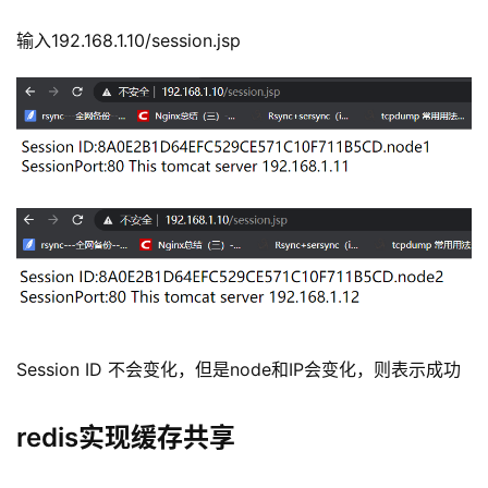
输入192.168.1.10/session.jsp
Session ID 不会变化，但是node和IP会变化，则表示成功
redis实现缓存共享
l
i