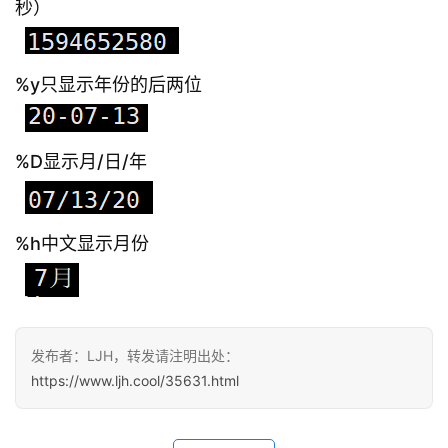
秒）
%y只显示年份的后两位
%D显示月/日/年
%h中文显示月份
发布者：LJH，转发请注明出处：
https://www.ljh.cool/35631.html