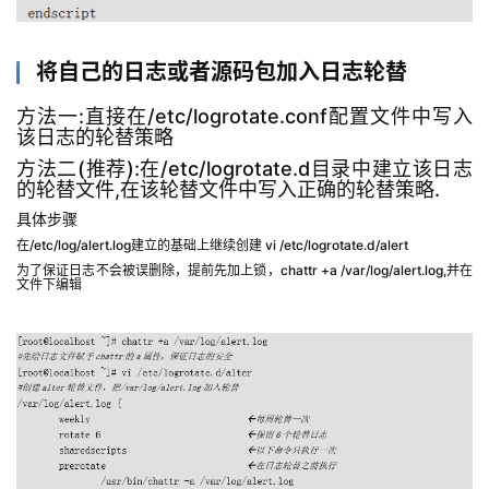
将自己的日志或者源码包加入日志轮替
方法一:直接在/etc/logrotate.conf配置文件中写入
该日志的轮替策略
方法二(推荐):在/etc/logrotate.d目录中建立该日志
的轮替文件,在该轮替文件中写入正确的轮替策略.
具体步骤
在/etc/log/alert.log建立的基础上继续创建 vi /etc/logrotate.d/alert
为了保证日志不会被误删除，提前先加上锁，chattr +a /var/log/alert.log,并在
文件下编辑