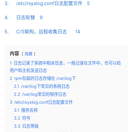
3.	/etc/rsyslog.conf日志配置文件	5
4.	日志轮替	9
5.	C/S架构，远程收集日志	14
内容
隐藏
1
日志记录了系统中相关信息，一般记录在文件中，也可以给
用户和主机发送日志
2
rpm包装的日志存储在 /var/log下
2.1
/var/log下常见的系统日志
2.2
/var/log常见的程序日志
3
/etc/rsyslog.conf日志配置文件
3.1
服务名称
3.2
符号
3.3
日志等级