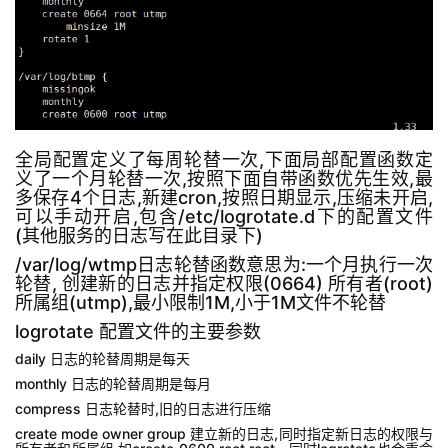
全局配置定义了每周轮替一次,下面局部配置函数定
义了一个月轮替一次,按照下面自带函数优先生效,最
多保存4个日志,新建cron,按照日期显示,压缩未开启,
可以手动开启,包含/etc/logrotate.d下的配置文件
(其他服务的日志写在此目录下)
/var/log/wtmp日志轮替函数意思为:一个月执行一次
轮替, 创建新的日志并指定权限(0664) 所有者(root)
所属组(utmp),最小限制1M,小于1M文件不轮替
logrotate 配置文件的主要参数
daily 日志的轮替周期是每天
monthly 日志的轮替周期是每月
compress 日志轮替时,旧的日志进行压缩
create mode owner group 建立新的日志,同时指定新日志的权限与