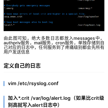
由此图可知，绝大多数日志都放入messages中，
authpriv服务，mail服务，cron服务，单独存储到自
己对应的日志中，任何服务到了疼痛级别都会先所有
用户发送信息
定义自己的日志
vim /etc/rsyslog.conf
加入*.crit /var/log/alert.log（如果比crit级
l
别高就写入alert日志中）
i