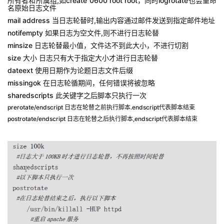
所有者和所属组,如create 0600 root root，同时logrotate也会重命
名原始日志文件
mail address 当日志轮替时,输出内容通过邮件发送到指定邮件地址
notifempty 如果日志为空文件,则不进行日志轮替
minsize 日志轮替最小值，文件达不到此大小，不进行切割
size 大小 日志只有大于指定大小才进行日志轮替
dateext 使用日期作为论题日志文件后缀
missingok 在日志轮循期间，任何错误将被忽略
sharedscripts 此关键字之后脚本只执行一次
prerotate/endscript 日志在轮替之前执行脚本.endscript代表脚本结束
postrotate/endscript 日志在轮替之后执行脚本,endscript代表脚本结束