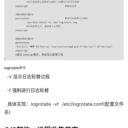
logrotate命令
  -v 显示日志轮替过程
  -f 强制进行日志轮替
  具体实现：logrotate -vf  /etc/logrotate.conf(配置文件
名)