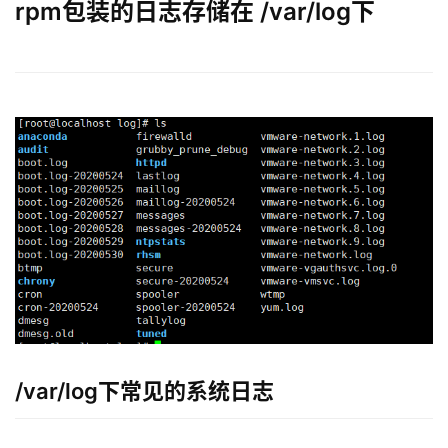
rpm包装的日志存储在 /var/log下
/var/log下常见的系统日志