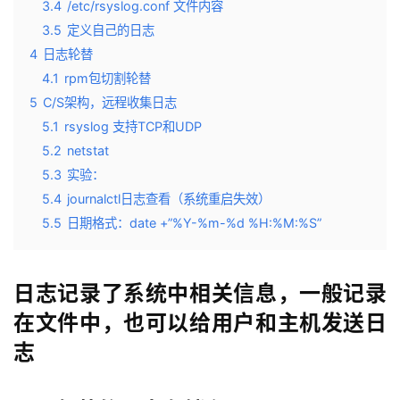
3.4
/etc/rsyslog.conf 文件内容
3.5
定义自己的日志
4
日志轮替
4.1
rpm包切割轮替
5
C/S架构，远程收集日志
5.1
rsyslog 支持TCP和UDP
5.2
netstat
5.3
实验：
5.4
journalctl日志查看（系统重启失效）
5.5
日期格式：date +”%Y-%m-%d %H:%M:%S”
日志记录了系统中相关信息，一般记录
在文件中，也可以给用户和主机发送日
志