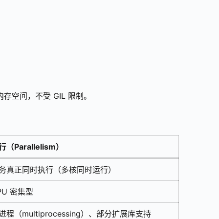
存空间，不受 GIL 限制。
行（Parallelism）
务真正同时执行（多核同时运行）
PU 密集型
进程（multiprocessing）、部分扩展库支持