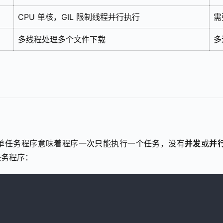
CPU 单核，GIL 限制线程并行执行
需
多线程处理多个文件下载
多
的。单任务程序意味着程序一次只能执行一个任务，没有
并发
或
并
任务程序：