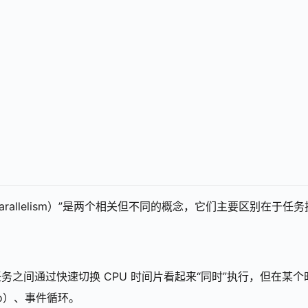
“并行（Parallelism）”是两个相关但不同的概念，它们主要区别在
之间通过快速切换 CPU 时间片看起来“同时”执行，但在某个时
cio）、事件循环。