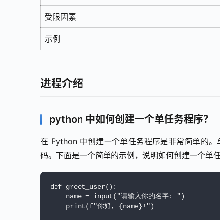
受限因素
示例
进程介绍
python 中如何创建一个单任务程序？
在 Python 中创建一个单任务程序是非常简单
码。下面是一个简单的示例，说明如何创建一个单
def greet_user():

    name = input("请输入你的名字: ")

    print(f"你好, {name}!")
