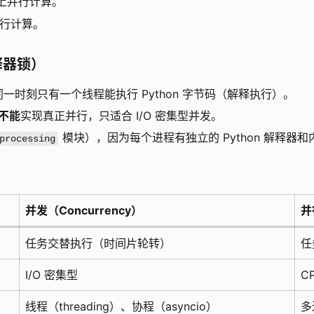
心上并行计算。
的并行计算。
释器锁）
，导致同一时刻只有一个线程能执行 Python 字节码（解释执行）。
不能
实现真正并行，只适合 I/O 密集型并发。
模块），因为每个进程有独立的 Python 解释器和内
processing
并发（Concurrency）
并
任务交替执行（时间片轮转）
任
I/O 密集型
C
线程（threading）、协程（asyncio）
多