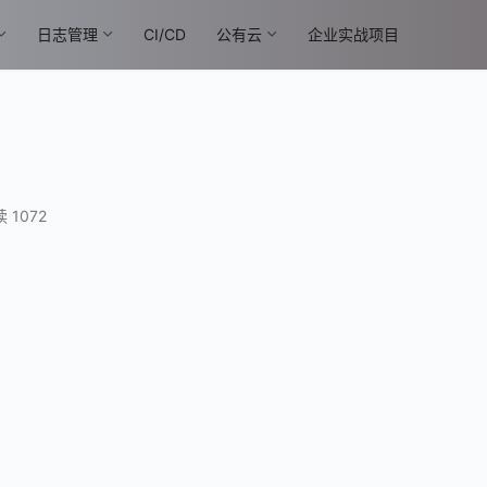
日志管理
CI/CD
公有云
企业实战项目
 1072