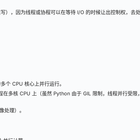
读写），因为线程或协程可以在等待 I/O 的时候让出控制权，去
。
多个 CPU 核心上并行运行。
多线程在多核 CPU 上（虽然 Python 由于 GIL 限制，线程并
图像处理）。