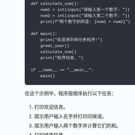
def calculate_sum():

    num1 = int(input("请输入第一个数字: "))

    num2 = int(input("请输入第二个数字: "))

    print(f"两个数字的和是: {num1 + num2}")

def main():

    print("欢迎来到单任务程序!")

    greet_user()

    calculate_sum()

    print("程序结束。")

if __name__ == "__main__":

    main()
在这个示例中，程序按顺序执行以下任务：
打印欢迎信息。
提示用户输入名字并打印问候语。
提示用户输入两个数字并计算它们的和。