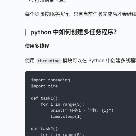
打印结束信息。
每个步骤按顺序执行，只有当前任务完成后才会继
python 中如何创建多任务程序？
使用多线程
使用 
 模块可以在 Python 中创建多线
threading
import threading

import time

def task1():

    for i in range(5):

        print(f"任务1 - 计数: {i}")

        time.sleep(1)

def task2():

    for i in range(5):
