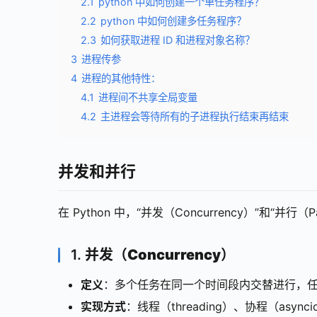
2.1
python 中如何创建一个单任务程序？
2.2
python 中如何创建多任务程序？
2.3
如何获取进程 ID 和进程对象名称？
3
进程传参
4
进程的其他特性：
4.1
进程间不共享全局变量
4.2
主进程会等待所有的子进程执行结束再结束
并发和并行
在 Python 中，“并发（Concurrency）”和
1.
并发（Concurrency）
定义
：多个任务在同一个时间段内交替进行，任务
实现方式
：线程（threading）、协程（asyn