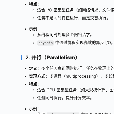
特点
：
适合 I/O 密集型任务（如网络请求、文件
任务不是同时真正运行，而是交替执行。
示例
：
多线程同时处理多个网络请求。
中通过协程实现高效的异步 I/O
asyncio
2.
并行（Parallelism）
定义
：多个任务真正
同时
执行，任务在物理上的
实现方式
：多进程（multiprocessing）、
特点
：
适合 CPU 密集型任务（如大规模计算、
任务同时执行，提升计算效率。
示例
：