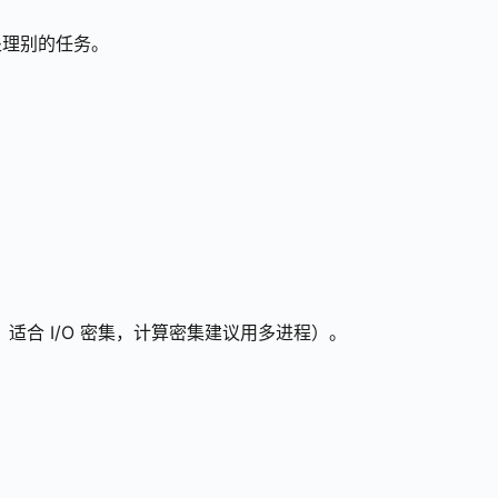
处理别的任务。
行受限，适合 I/O 密集，计算密集建议用多进程）。