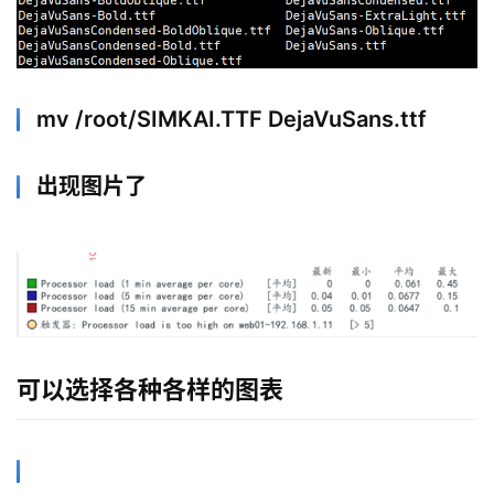
mv /root/SIMKAI.TTF DejaVuSans.ttf
出现图片了
可以选择各种各样的图表
l
i