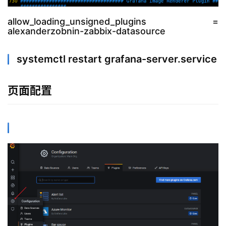
allow_loading_unsigned_plugins =
alexanderzobnin-zabbix-datasource
systemctl restart grafana-server.service
页面配置