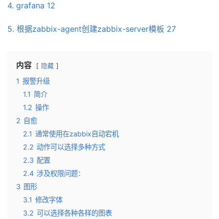
4. grafana 12
5. 根据zabbix-agent创建zabbix-server模板 27
内容
隐藏
1
报警升级
1.1
简介
1.2
操作
2
自愈
2.1
通常使用在zabbix自动宕机
2.2
动作可以选择多种方式
2.3
配置
2.4
涉及权限问题：
3
图形
3.1
修改字体
3.2
可以选择各种各样的图表