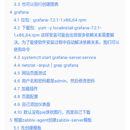
3.3
也可以自行创建图表
4
grafana
4.1
拉包：grafana-7.2.1-1.x86_64.rpm
4.2
下载包：yum -y localinstall grafana-7.2.1-
1.x86_64.rpm 这样安装可能会出现很多依赖关系需要解
决。为了能使软件安装过程中自动解决依赖关系，我们可以
使用命令
4.3
systemctl start grafana-server.service
4.4
netstat -anput | grep grafana
4.5
网站页面测试
4.6
用户名和密码都是admin，然后修改密码
4.7
加载插件
4.8
页面配置
4.9
自己添加仪表盘
4.10
默认没有pie饼状图行，而是自己下载
5
根据zabbix-agent创建zabbix-server模板
5.1
先创建模板