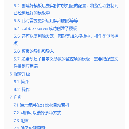
5.2
创建好模板后去实例中找相应的配置，将监控项复制到
已经创建好的模板中
5.3
此时需要更新应用集和图形等等
5.4
zabbix-server成功创建了模板
5.5
还可以复制触发器，图形等加入模板中，操作类似监控
项
5.6
模板的导出和导入
5.7
如果创建了自定义参数的监控项的模板，需要把配置文
件推到应用端
6
报警升级
6.1
简介
6.2
操作
7
自愈
7.1
通常使用在zabbix自动宕机
7.2
动作可以选择多种方式
7.3
配置
7.4
涉及权限问题：