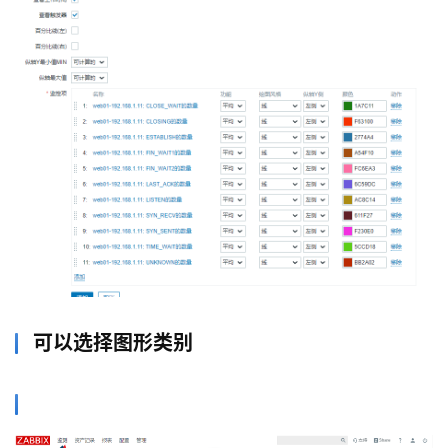
项
目
可以选择图形类别