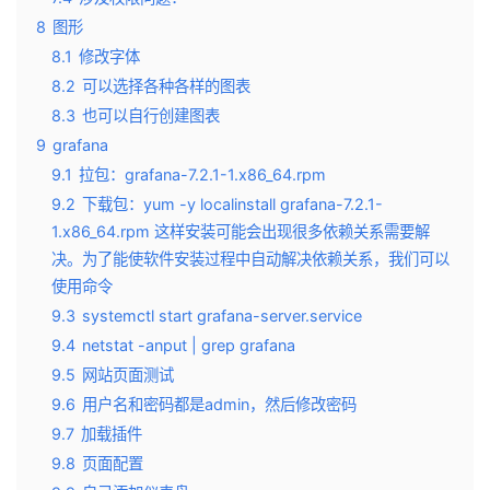
8
图形
8.1
修改字体
8.2
可以选择各种各样的图表
8.3
也可以自行创建图表
9
grafana
9.1
拉包：grafana-7.2.1-1.x86_64.rpm
9.2
下载包：yum -y localinstall grafana-7.2.1-
1.x86_64.rpm 这样安装可能会出现很多依赖关系需要解
决。为了能使软件安装过程中自动解决依赖关系，我们可以
使用命令
9.3
systemctl start grafana-server.service
9.4
netstat -anput | grep grafana
9.5
网站页面测试
9.6
用户名和密码都是admin，然后修改密码
9.7
加载插件
9.8
页面配置