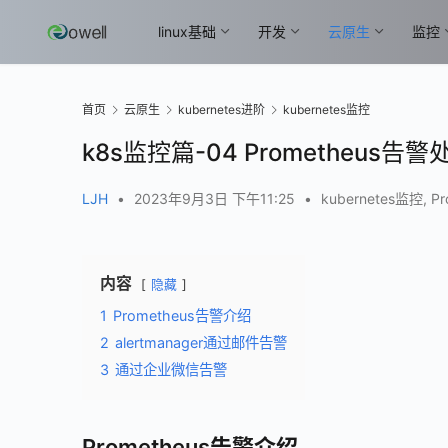
linux基础
开发
云原生
监控
首页
云原生
kubernetes进阶
kubernetes监控
k8s监控篇-04 Prometheus告警
LJH
•
2023年9月3日 下午11:25
•
kubernetes监控
,
Pr
内容
隐藏
1
Prometheus告警介绍
2
alertmanager通过邮件告警
3
通过企业微信告警
Prometheus告警介绍