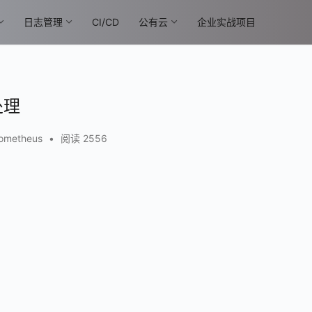
日志管理
CI/CD
公有云
企业实战项目
处理
ometheus
•
阅读 2556