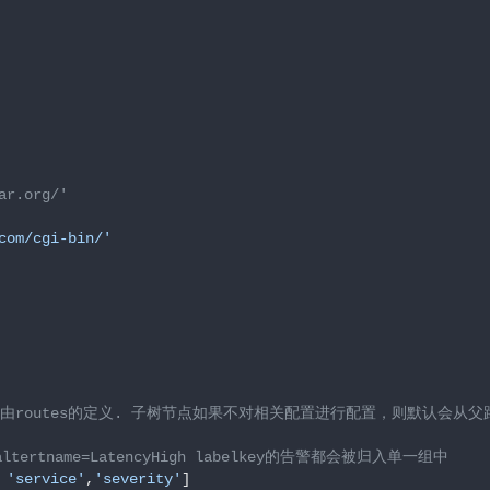
ar.org/'
com/cgi-bin/'
routes的定义. 子树节点如果不对相关配置进行配置，则默认会从父路由树继
及altertname=LatencyHigh labelkey的告警都会被归入单一组中
 
'service'
,
'severity'
]
