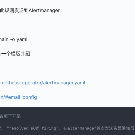
此规则发送到Alertmanager
main -o yaml
下面有一个模版介绍
ometheus-operator/alertmanager.yaml
on/#email_config
配置项下可见
 "resolved"或者"firing". 在altermanager首次发送告警