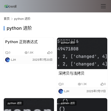
首页
python 进阶
python 进阶
Python 正则表达式
python 进阶
python 进阶
0
1.8K
0
LJH
2025年7月20日
l
深拷贝与浅拷贝
i
n
0
1.3K
0
u
LJH
2025年7月17日
x
基
python 进阶
python 进阶
础